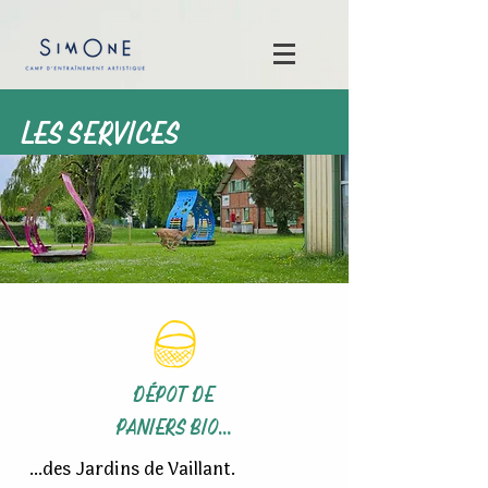
LES SERVICES
DÉPOT DE
PANIERS BIO...
...des Jardins de Vaillant.