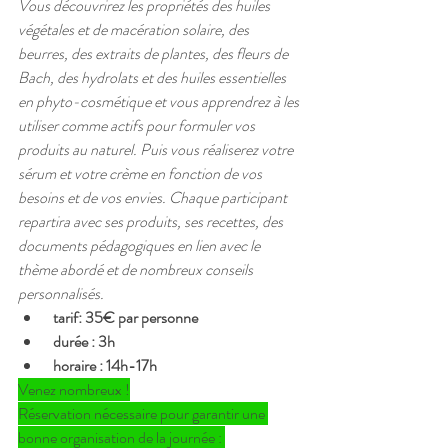
Vous découvrirez les propriétés des huiles 
végétales et de macération solaire, des 
beurres, des extraits de plantes, des fleurs de 
Bach, des hydrolats et des huiles essentielles 
en phyto-cosmétique et vous apprendrez à les 
utiliser comme actifs pour formuler vos 
produits au naturel. Puis vous réaliserez votre 
sérum et votre crème en fonction de vos 
besoins et de vos envies. Chaque participant 
repartira avec ses produits, ses recettes, des 
documents pédagogiques en lien avec le 
thème abordé et de nombreux conseils 
personnalisés. 
 tarif: 35€ par personne
 durée : 3h
 horaire : 14h-17h
Venez nombreux !
Réservation nécessaire pour garantir une 
bonne organisation de la journée : 