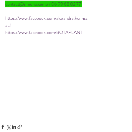
contact@simone.camp / 06 99 68 02 77 
https://www.facebook.com/alexandra.henriss
at.1
https://www.facebook.com/BOTAPLANT