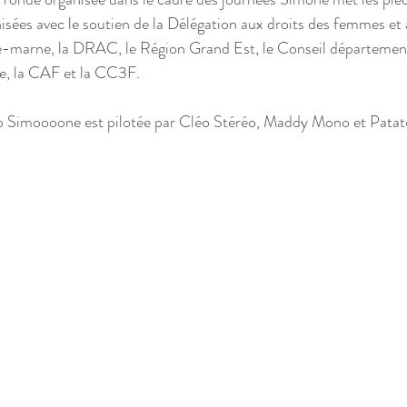
isées avec le soutien de la Délégation aux droits des femmes et à 
-marne, la DRAC, le Région Grand Est, le Conseil département
e, la CAF et la CC3F.
 Simoooone est pilotée par Cléo Stéréo, Maddy Mono et Patat