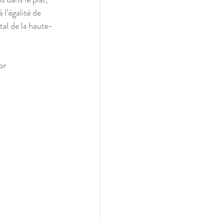
l'égalité de 
al de la haute-
or