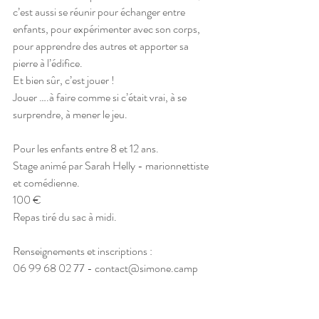
c’est aussi se réunir pour échanger entre 
enfants, pour expérimenter avec son corps, 
pour apprendre des autres et apporter sa 
pierre à l’édifice.
Et bien sûr, c’est jouer ! 
Jouer ….à faire comme si c’était vrai, à se 
surprendre, à mener le jeu.
Pour les enfants entre 8 et 12 ans.
Stage animé par Sarah Helly - marionnettiste 
et comédienne.
100 €
Repas tiré du sac à midi.
Renseignements et inscriptions : 
06 99 68 02 77 - contact@simone.camp