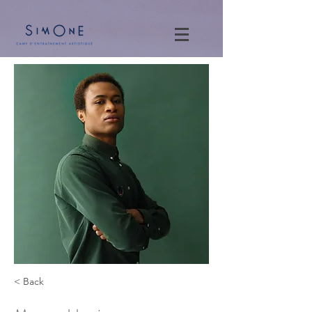
< Back