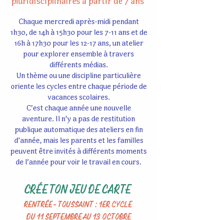
pluridisciplinaires à partir de 7 ans
Chaque mercredi après-midi pendant
1h30, de 14h à 15h30 pour les 7-11 ans et de
16h à 17h30 pour les 12-17 ans, un atelier
pour explorer ensemble à travers
différents médias.
Un thème ou une discipline particulière
oriente les cycles entre chaque période de
vacances scolaires.
C’est chaque année une nouvelle
aventure. Il n’y a pas de restitution
publique automatique des ateliers en fin
d’année, mais les parents et les familles
peuvent être invités à différents moments
de l’année pour voir le travail en cours.
CRÉE TON JEU DE CARTE
RENTRÉE - TOUSSAINT : 1ER CYCLE
DU 11 SEPTEMBRE AU 13 OCTOBRE