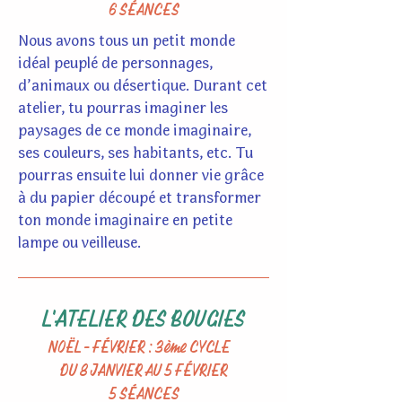
6 SÉANCES
Nous avons tous un petit monde
idéal peuplé de personnages,
d’animaux ou désertique. Durant cet
atelier, tu pourras imaginer les
paysages de ce monde imaginaire,
ses couleurs, ses habitants, etc. Tu
pourras ensuite lui donner vie grâce
à du papier découpé et transformer
ton monde imaginaire en petite
lampe ou veilleuse.
L'ATELIER DES BOUGIES
NOËL - FÉVRIER : 3ème CYCLE
DU 8 JANVIER AU 5 FÉVRIER
5 SÉANCES