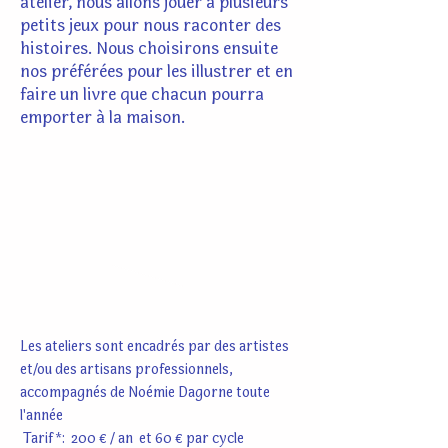
atelier, nous allons jouer à plusieurs
petits jeux pour nous raconter des
histoires. Nous choisirons ensuite
nos préférées pour les illustrer et en
faire un livre que chacun pourra
emporter à la maison.
POUR VOUS
INSCRIRE
OU UNE QUESTION,
C'EST ICI !
Les ateliers sont encadrés par des artistes
et/ou des artisans professionnels,
accompagnés de Noémie Dagorne toute
l'année
Tarif *: 200 € / an et 60 € par cycle